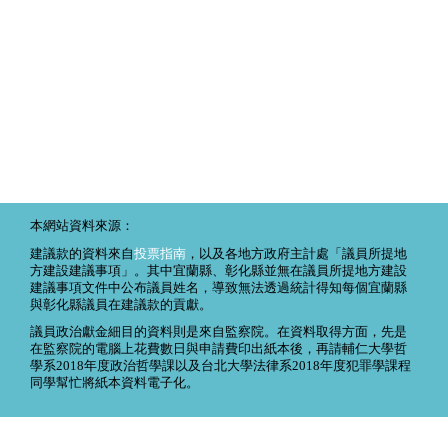
本網站資料來源：
建議款的資料來自
投票指南
，以及各地方政府主計處「議員所提地
方建設建議事項」。其中宜蘭縣、彰化縣並無在議員所提地方建設
建議事項文件中公布議員姓名，導致無法透過統計得知每個宜蘭縣
與彰化縣議員在建議款的貢獻。
議員政治獻金細目的資料則是來自監察院。在資料取得方面，先是
在監察院的電腦上花費數日與申請費印出紙本後，再請輔仁大學哲
學系2018年度政治哲學課以及台北大學法律系2018年度犯罪學課程
同學幫忙將紙本資料電子化。