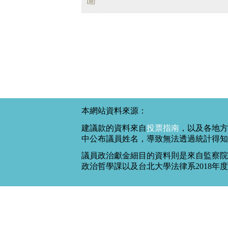
本網站資料來源：
建議款的資料來自
投票指南
，以及各地方
中公布議員姓名，導致無法透過統計得知
議員政治獻金細目的資料則是來自監察院
政治哲學課以及台北大學法律系2018年