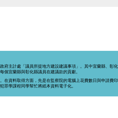
政府主計處「議員所提地方建設建議事項」。其中宜蘭縣、彰化
每個宜蘭縣與彰化縣議員在建議款的貢獻。
。在資料取得方面，先是在監察院的電腦上花費數日與申請費印出
度犯罪學課程同學幫忙將紙本資料電子化。