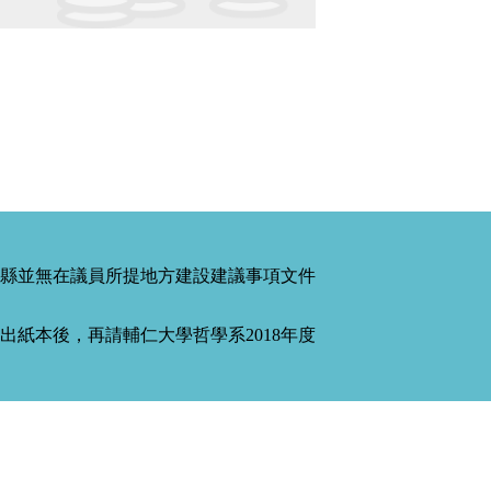
縣並無在議員所提地方建設建議事項文件
紙本後，再請輔仁大學哲學系2018年度