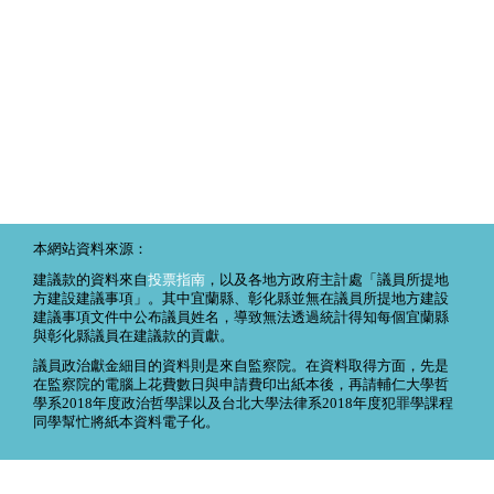
本網站資料來源：
建議款的資料來自
投票指南
，以及各地方政府主計處「議員所提地
方建設建議事項」。其中宜蘭縣、彰化縣並無在議員所提地方建設
建議事項文件中公布議員姓名，導致無法透過統計得知每個宜蘭縣
與彰化縣議員在建議款的貢獻。
議員政治獻金細目的資料則是來自監察院。在資料取得方面，先是
在監察院的電腦上花費數日與申請費印出紙本後，再請輔仁大學哲
學系2018年度政治哲學課以及台北大學法律系2018年度犯罪學課程
同學幫忙將紙本資料電子化。