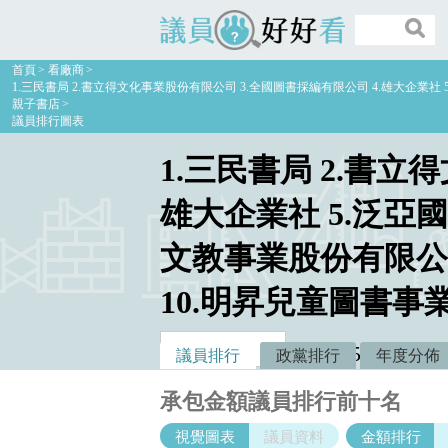
議員好好看
首頁
看廠商
1.三民書局 2.書立得文化事業股份有限公司 3.全國圖書採編有限公司 4.雄大企業社
親子書店
議員排行圖表
1.三民書局 2.書立
雄大企業社 5.泛亞
文教事業股份有限公司
10.明昇兒童圖書事
50萬
議員排行
政黨排行
年度分佈
建議款：
元
總件
承包金額議員排行前十名
視覺圖表
議員資料
金額排行