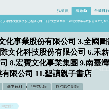
找議員
看廠商
全國排
 5.泛亞國際文化科技股份有限公司 6.禾薪文教企業社 7.康軒文教事業股份有限公司 8.
得文化事業股份有限公司 3.全國圖
國際文化科技股份有限公司 6.禾薪
 8.宏寶文化事業集團 9.南
業有限公司 11.墾讀親子書店
1
0
基本資料
得標紀錄
政治獻金紀錄
數：
件
政治獻金：
元
件數排行