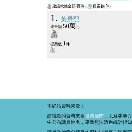
建議款總金額(百萬)
提案數(件)
1
黃景熙
50萬
總金額
元
1
提案數
件
本網站資料來源：
建議款的資料來自
投票指南
，以及各地方
中公布議員姓名，導致無法透過統計得知