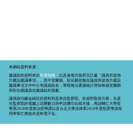
本網站資料來源：
建議款的資料來自
投票指南
，以及各地方政府主計處「議員所提地
方建設建議事項」。其中宜蘭縣、彰化縣並無在議員所提地方建設
建議事項文件中公布議員姓名，導致無法透過統計得知每個宜蘭縣
與彰化縣議員在建議款的貢獻。
議員政治獻金細目的資料則是來自監察院。在資料取得方面，先是
在監察院的電腦上花費數日與申請費印出紙本後，再請輔仁大學哲
學系2018年度政治哲學課以及台北大學法律系2018年度犯罪學課程
同學幫忙將紙本資料電子化。