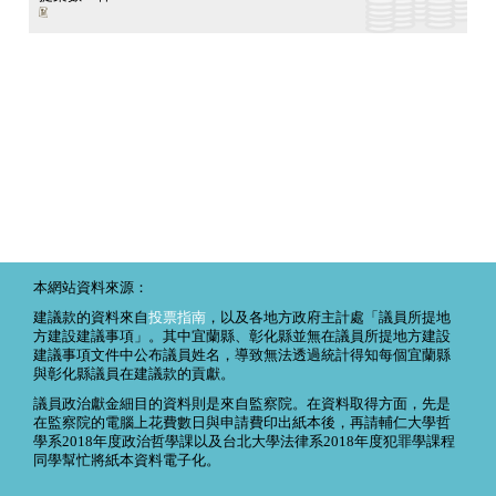
本網站資料來源：
建議款的資料來自
投票指南
，以及各地方政府主計處「議員所提地
方建設建議事項」。其中宜蘭縣、彰化縣並無在議員所提地方建設
建議事項文件中公布議員姓名，導致無法透過統計得知每個宜蘭縣
與彰化縣議員在建議款的貢獻。
議員政治獻金細目的資料則是來自監察院。在資料取得方面，先是
在監察院的電腦上花費數日與申請費印出紙本後，再請輔仁大學哲
學系2018年度政治哲學課以及台北大學法律系2018年度犯罪學課程
同學幫忙將紙本資料電子化。