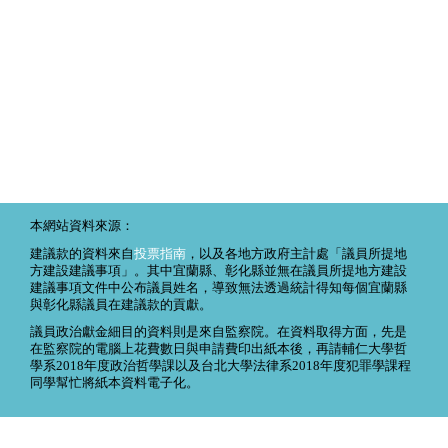
本網站資料來源：
建議款的資料來自
投票指南
，以及各地方政府主計處「議員所提地
方建設建議事項」。其中宜蘭縣、彰化縣並無在議員所提地方建設
建議事項文件中公布議員姓名，導致無法透過統計得知每個宜蘭縣
與彰化縣議員在建議款的貢獻。
議員政治獻金細目的資料則是來自監察院。在資料取得方面，先是
在監察院的電腦上花費數日與申請費印出紙本後，再請輔仁大學哲
學系2018年度政治哲學課以及台北大學法律系2018年度犯罪學課程
同學幫忙將紙本資料電子化。