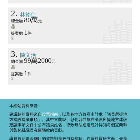
2
林銘仁
80萬
總金額
元
1
提案數
件
3
陳文治
99萬2000
總金額
元
1
提案數
件
本網站資料來源：
建議款的資料來自
投票指南
，以及各地方政府主計處「議員所提地
方建設建議事項」。其中宜蘭縣、彰化縣並無在議員所提地方建設
建議事項文件中公布議員姓名，導致無法透過統計得知每個宜蘭縣
與彰化縣議員在建議款的貢獻。
議員政治獻金細目的資料則是來自監察院。在資料取得方面，先是