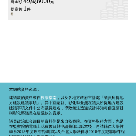
49萬8000
總金額
元
1
提案數
件
本網站資料來源：
建議款的資料來自
投票指南
，以及各地方政府主計處「議員所提地
方建設建議事項」。其中宜蘭縣、彰化縣並無在議員所提地方建設
建議事項文件中公布議員姓名，導致無法透過統計得知每個宜蘭縣
與彰化縣議員在建議款的貢獻。
議員政治獻金細目的資料則是來自監察院。在資料取得方面，先是
在監察院的電腦上花費數日與申請費印出紙本後，再請輔仁大學哲
學系2018年度政治哲學課以及台北大學法律系2018年度犯罪學課程