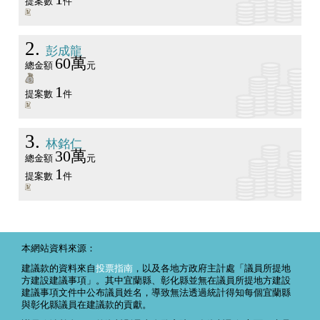
提案數
件
2
彭成龍
60萬
總金額
元
1
提案數
件
3
林銘仁
30萬
總金額
元
1
提案數
件
本網站資料來源：
建議款的資料來自
投票指南
，以及各地方政府主計處「議員所提地
方建設建議事項」。其中宜蘭縣、彰化縣並無在議員所提地方建設
建議事項文件中公布議員姓名，導致無法透過統計得知每個宜蘭縣
與彰化縣議員在建議款的貢獻。