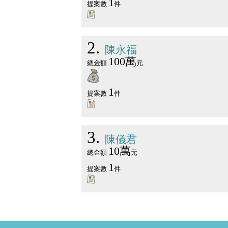
1
提案數
件
2
陳永福
100萬
總金額
元
1
提案數
件
3
陳儀君
10萬
總金額
元
1
提案數
件