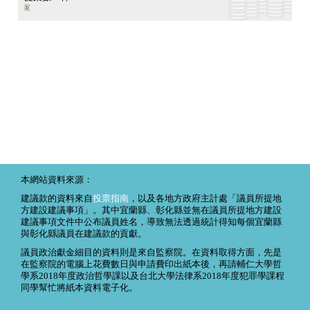
本網站資料來源：
建議款的資料來自
投票指南
，以及各地方政府主計處「議員所提地
方建設建議事項」。其中宜蘭縣、彰化縣並無在議員所提地方建設
建議事項文件中公布議員姓名，導致無法透過統計得知每個宜蘭縣
與彰化縣議員在建議款的貢獻。
議員政治獻金細目的資料則是來自監察院。在資料取得方面，先是
在監察院的電腦上花費數日與申請費印出紙本後，再請輔仁大學哲
學系2018年度政治哲學課以及台北大學法律系2018年度犯罪學課程
同學幫忙將紙本資料電子化。