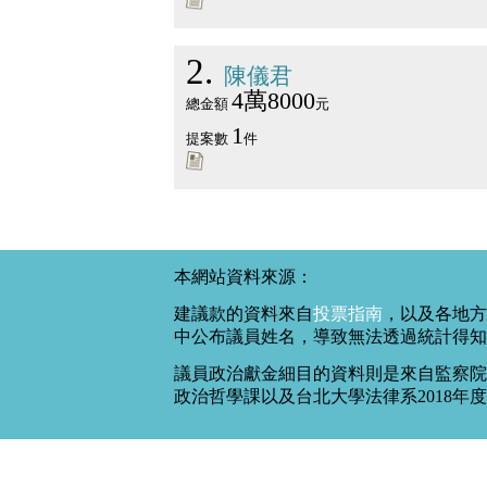
2
陳儀君
4萬8000
總金額
元
1
提案數
件
本網站資料來源：
建議款的資料來自
投票指南
，以及各地方
中公布議員姓名，導致無法透過統計得知
議員政治獻金細目的資料則是來自監察院
政治哲學課以及台北大學法律系2018年