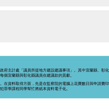
政府主計處「議員所提地方建設建議事項」。其中宜蘭縣、彰化
每個宜蘭縣與彰化縣議員在建議款的貢獻。
。在資料取得方面，先是在監察院的電腦上花費數日與申請費印出
度犯罪學課程同學幫忙將紙本資料電子化。