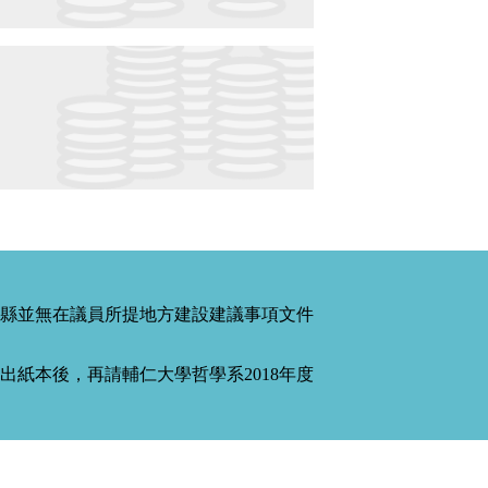
縣並無在議員所提地方建設建議事項文件
紙本後，再請輔仁大學哲學系2018年度