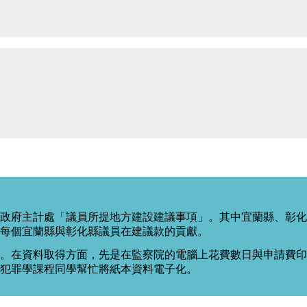
政府主計處「議員所提地方建設建議事項」。其中宜蘭縣、彰化
每個宜蘭縣與彰化縣議員在建議款的貢獻。
。在資料取得方面，先是在監察院的電腦上花費數日與申請費印出
度犯罪學課程同學幫忙將紙本資料電子化。