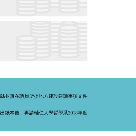
縣並無在議員所提地方建設建議事項文件
紙本後，再請輔仁大學哲學系2018年度