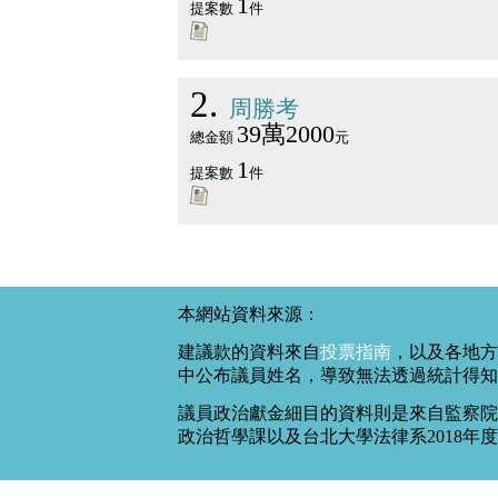
1
提案數
件
2
周勝考
39萬2000
總金額
元
1
提案數
件
本網站資料來源：
建議款的資料來自
投票指南
，以及各地方
中公布議員姓名，導致無法透過統計得知
議員政治獻金細目的資料則是來自監察院
政治哲學課以及台北大學法律系2018年