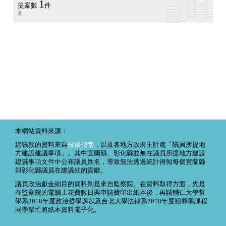
1
提案數
件
本網站資料來源：
建議款的資料來自
投票指南
，以及各地方政府主計處「議員所提地
方建設建議事項」。其中宜蘭縣、彰化縣並無在議員所提地方建設
建議事項文件中公布議員姓名，導致無法透過統計得知每個宜蘭縣
與彰化縣議員在建議款的貢獻。
議員政治獻金細目的資料則是來自監察院。在資料取得方面，先是
在監察院的電腦上花費數日與申請費印出紙本後，再請輔仁大學哲
學系2018年度政治哲學課以及台北大學法律系2018年度犯罪學課程
同學幫忙將紙本資料電子化。