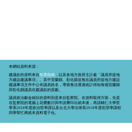
本網站資料來源：
建議款的資料來自
投票指南
，以及各地方政府主計處「議員所提地
方建設建議事項」。其中宜蘭縣、彰化縣並無在議員所提地方建設
建議事項文件中公布議員姓名，導致無法透過統計得知每個宜蘭縣
與彰化縣議員在建議款的貢獻。
議員政治獻金細目的資料則是來自監察院。在資料取得方面，先是
在監察院的電腦上花費數日與申請費印出紙本後，再請輔仁大學哲
學系2018年度政治哲學課以及台北大學法律系2018年度犯罪學課程
同學幫忙將紙本資料電子化。