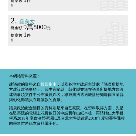
提案數
件
2
羅美文
9萬8000
總金額
元
1
提案數
件
本網站資料來源：
建議款的資料來自
投票指南
，以及各地方政府主計處「議員所提地
方建設建議事項」。其中宜蘭縣、彰化縣並無在議員所提地方建設
建議事項文件中公布議員姓名，導致無法透過統計得知每個宜蘭縣
與彰化縣議員在建議款的貢獻。
議員政治獻金細目的資料則是來自監察院。在資料取得方面，先是
在監察院的電腦上花費數日與申請費印出紙本後，再請輔仁大學哲
學系2018年度政治哲學課以及台北大學法律系2018年度犯罪學課程
同學幫忙將紙本資料電子化。