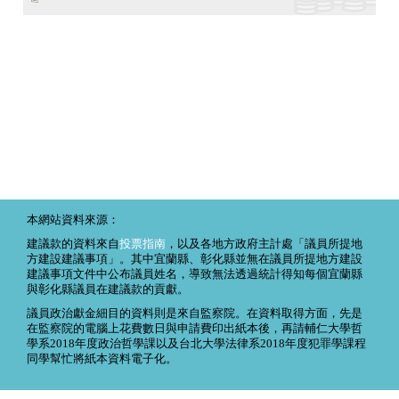
本網站資料來源：
建議款的資料來自
投票指南
，以及各地方政府主計處「議員所提地
方建設建議事項」。其中宜蘭縣、彰化縣並無在議員所提地方建設
建議事項文件中公布議員姓名，導致無法透過統計得知每個宜蘭縣
與彰化縣議員在建議款的貢獻。
議員政治獻金細目的資料則是來自監察院。在資料取得方面，先是
在監察院的電腦上花費數日與申請費印出紙本後，再請輔仁大學哲
學系2018年度政治哲學課以及台北大學法律系2018年度犯罪學課程
同學幫忙將紙本資料電子化。