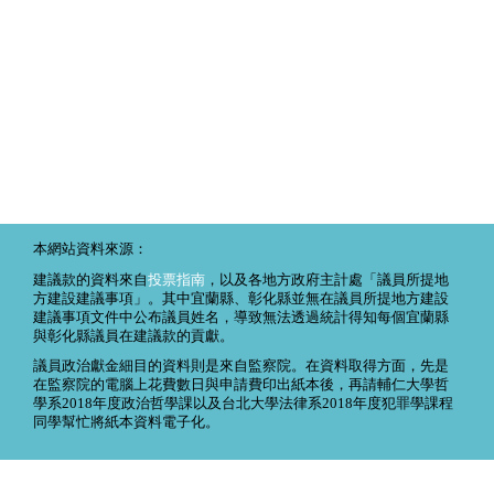
本網站資料來源：
建議款的資料來自
投票指南
，以及各地方政府主計處「議員所提地
方建設建議事項」。其中宜蘭縣、彰化縣並無在議員所提地方建設
建議事項文件中公布議員姓名，導致無法透過統計得知每個宜蘭縣
與彰化縣議員在建議款的貢獻。
議員政治獻金細目的資料則是來自監察院。在資料取得方面，先是
在監察院的電腦上花費數日與申請費印出紙本後，再請輔仁大學哲
學系2018年度政治哲學課以及台北大學法律系2018年度犯罪學課程
同學幫忙將紙本資料電子化。