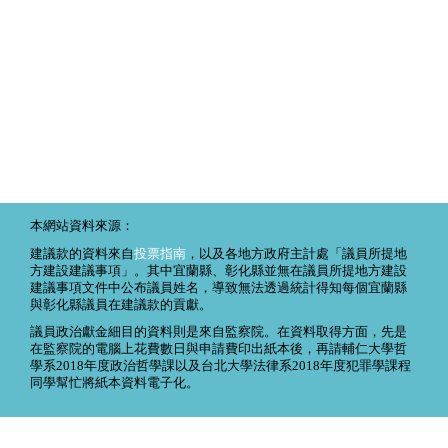
本網站資料來源：
建議款的資料來自
投票指南
，以及各地方政府主計處「議員所提地
方建設建議事項」。其中宜蘭縣、彰化縣並無在議員所提地方建設
建議事項文件中公布議員姓名，導致無法透過統計得知每個宜蘭縣
與彰化縣議員在建議款的貢獻。
議員政治獻金細目的資料則是來自監察院。在資料取得方面，先是
在監察院的電腦上花費數日與申請費印出紙本後，再請輔仁大學哲
學系2018年度政治哲學課以及台北大學法律系2018年度犯罪學課程
同學幫忙將紙本資料電子化。