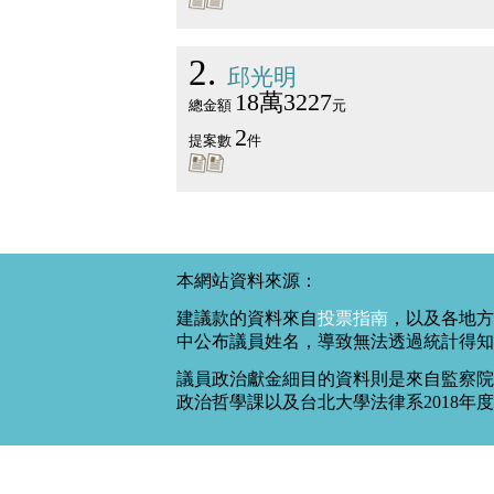
2
邱光明
18萬3227
總金額
元
2
提案數
件
本網站資料來源：
建議款的資料來自
投票指南
，以及各地方
中公布議員姓名，導致無法透過統計得知
議員政治獻金細目的資料則是來自監察院
政治哲學課以及台北大學法律系2018年