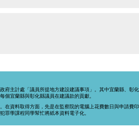
政府主計處「議員所提地方建設建議事項」。其中宜蘭縣、彰化
每個宜蘭縣與彰化縣議員在建議款的貢獻。
。在資料取得方面，先是在監察院的電腦上花費數日與申請費印出
度犯罪學課程同學幫忙將紙本資料電子化。