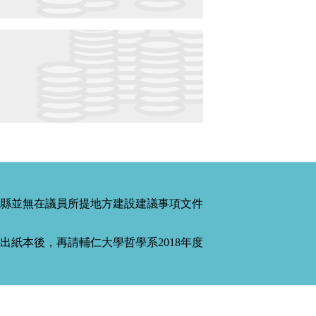
縣並無在議員所提地方建設建議事項文件
紙本後，再請輔仁大學哲學系2018年度