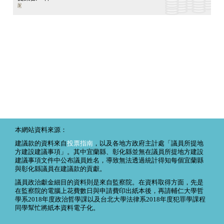
本網站資料來源：
建議款的資料來自
投票指南
，以及各地方政府主計處「議員所提地
方建設建議事項」。其中宜蘭縣、彰化縣並無在議員所提地方建設
建議事項文件中公布議員姓名，導致無法透過統計得知每個宜蘭縣
與彰化縣議員在建議款的貢獻。
議員政治獻金細目的資料則是來自監察院。在資料取得方面，先是
在監察院的電腦上花費數日與申請費印出紙本後，再請輔仁大學哲
學系2018年度政治哲學課以及台北大學法律系2018年度犯罪學課程
同學幫忙將紙本資料電子化。