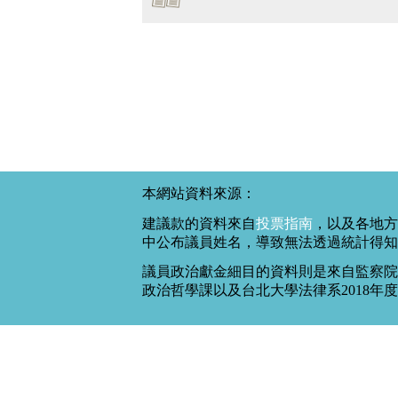
本網站資料來源：
建議款的資料來自
投票指南
，以及各地方
中公布議員姓名，導致無法透過統計得知
議員政治獻金細目的資料則是來自監察院
政治哲學課以及台北大學法律系2018年