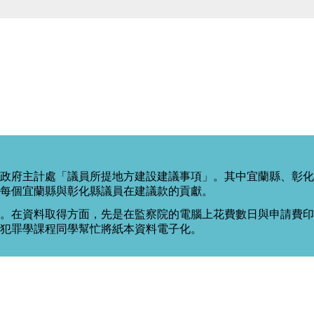
政府主計處「議員所提地方建設建議事項」。其中宜蘭縣、彰化
每個宜蘭縣與彰化縣議員在建議款的貢獻。
。在資料取得方面，先是在監察院的電腦上花費數日與申請費印出
度犯罪學課程同學幫忙將紙本資料電子化。