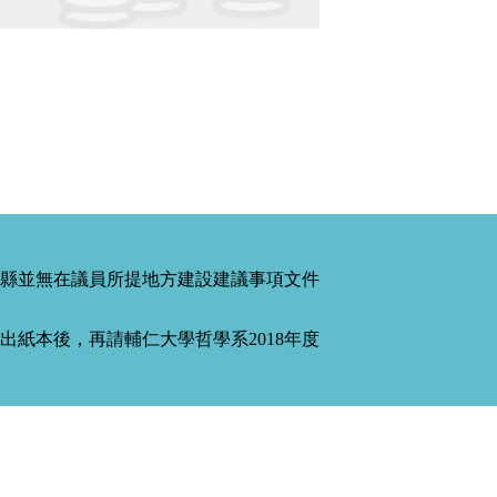
縣並無在議員所提地方建設建議事項文件
紙本後，再請輔仁大學哲學系2018年度