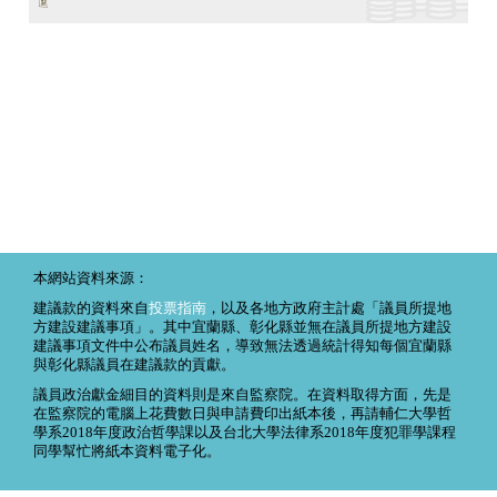
本網站資料來源：
建議款的資料來自
投票指南
，以及各地方政府主計處「議員所提地
方建設建議事項」。其中宜蘭縣、彰化縣並無在議員所提地方建設
建議事項文件中公布議員姓名，導致無法透過統計得知每個宜蘭縣
與彰化縣議員在建議款的貢獻。
議員政治獻金細目的資料則是來自監察院。在資料取得方面，先是
在監察院的電腦上花費數日與申請費印出紙本後，再請輔仁大學哲
學系2018年度政治哲學課以及台北大學法律系2018年度犯罪學課程
同學幫忙將紙本資料電子化。