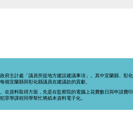
政府主計處「議員所提地方建設建議事項」。其中宜蘭縣、彰化
每個宜蘭縣與彰化縣議員在建議款的貢獻。
。在資料取得方面，先是在監察院的電腦上花費數日與申請費印出
度犯罪學課程同學幫忙將紙本資料電子化。