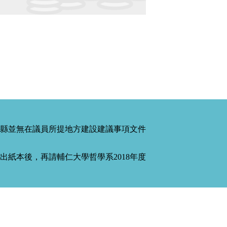
縣並無在議員所提地方建設建議事項文件
紙本後，再請輔仁大學哲學系2018年度