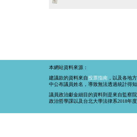
本網站資料來源：
建議款的資料來自
投票指南
，以及各地方
中公布議員姓名，導致無法透過統計得知
議員政治獻金細目的資料則是來自監察院
政治哲學課以及台北大學法律系2018年