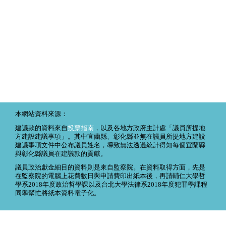
本網站資料來源：
建議款的資料來自
投票指南
，以及各地方政府主計處「議員所提地
方建設建議事項」。其中宜蘭縣、彰化縣並無在議員所提地方建設
建議事項文件中公布議員姓名，導致無法透過統計得知每個宜蘭縣
與彰化縣議員在建議款的貢獻。
議員政治獻金細目的資料則是來自監察院。在資料取得方面，先是
在監察院的電腦上花費數日與申請費印出紙本後，再請輔仁大學哲
學系2018年度政治哲學課以及台北大學法律系2018年度犯罪學課程
同學幫忙將紙本資料電子化。