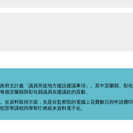
政府主計處「議員所提地方建設建議事項」。其中宜蘭縣、彰化
每個宜蘭縣與彰化縣議員在建議款的貢獻。
。在資料取得方面，先是在監察院的電腦上花費數日與申請費印出
度犯罪學課程同學幫忙將紙本資料電子化。