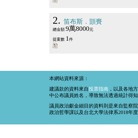
2
笛布斯．顗賚
9萬8000
總金額
元
1
提案數
件
本網站資料來源：
建議款的資料來自
投票指南
，以及各地方
中公布議員姓名，導致無法透過統計得知
議員政治獻金細目的資料則是來自監察院
政治哲學課以及台北大學法律系2018年