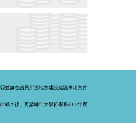
縣並無在議員所提地方建設建議事項文件
紙本後，再請輔仁大學哲學系2018年度