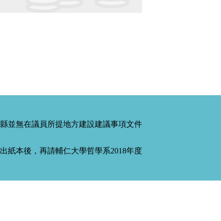
縣並無在議員所提地方建設建議事項文件
紙本後，再請輔仁大學哲學系2018年度