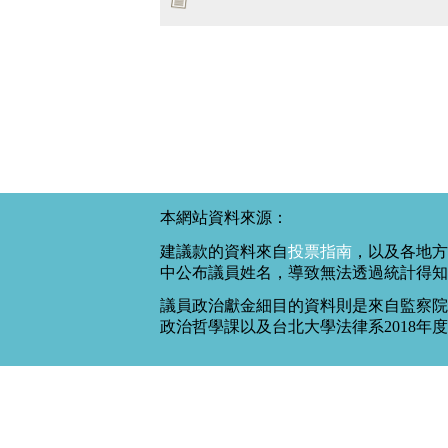
本網站資料來源：
建議款的資料來自
投票指南
，以及各地方
中公布議員姓名，導致無法透過統計得知
議員政治獻金細目的資料則是來自監察院
政治哲學課以及台北大學法律系2018年