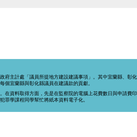
政府主計處「議員所提地方建設建議事項」。其中宜蘭縣、彰化
每個宜蘭縣與彰化縣議員在建議款的貢獻。
。在資料取得方面，先是在監察院的電腦上花費數日與申請費印出
度犯罪學課程同學幫忙將紙本資料電子化。