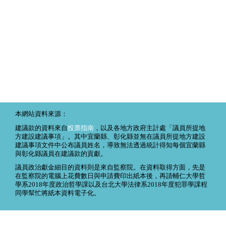
本網站資料來源：
建議款的資料來自
投票指南
，以及各地方政府主計處「議員所提地
方建設建議事項」。其中宜蘭縣、彰化縣並無在議員所提地方建設
建議事項文件中公布議員姓名，導致無法透過統計得知每個宜蘭縣
與彰化縣議員在建議款的貢獻。
議員政治獻金細目的資料則是來自監察院。在資料取得方面，先是
在監察院的電腦上花費數日與申請費印出紙本後，再請輔仁大學哲
學系2018年度政治哲學課以及台北大學法律系2018年度犯罪學課程
同學幫忙將紙本資料電子化。