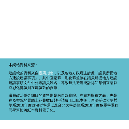
本網站資料來源：
建議款的資料來自
投票指南
，以及各地方政府主計處「議員所提地
方建設建議事項」。其中宜蘭縣、彰化縣並無在議員所提地方建設
建議事項文件中公布議員姓名，導致無法透過統計得知每個宜蘭縣
與彰化縣議員在建議款的貢獻。
議員政治獻金細目的資料則是來自監察院。在資料取得方面，先是
在監察院的電腦上花費數日與申請費印出紙本後，再請輔仁大學哲
學系2018年度政治哲學課以及台北大學法律系2018年度犯罪學課程
同學幫忙將紙本資料電子化。