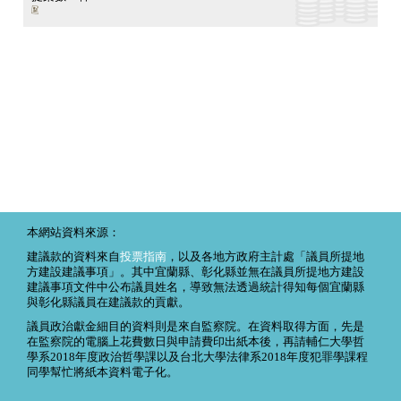
本網站資料來源：
建議款的資料來自
投票指南
，以及各地方政府主計處「議員所提地
方建設建議事項」。其中宜蘭縣、彰化縣並無在議員所提地方建設
建議事項文件中公布議員姓名，導致無法透過統計得知每個宜蘭縣
與彰化縣議員在建議款的貢獻。
議員政治獻金細目的資料則是來自監察院。在資料取得方面，先是
在監察院的電腦上花費數日與申請費印出紙本後，再請輔仁大學哲
學系2018年度政治哲學課以及台北大學法律系2018年度犯罪學課程
同學幫忙將紙本資料電子化。