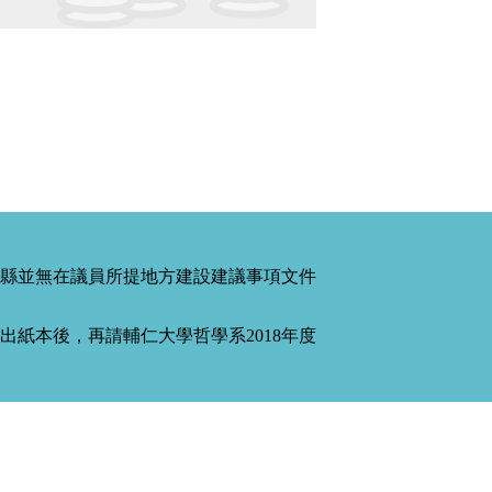
縣並無在議員所提地方建設建議事項文件
紙本後，再請輔仁大學哲學系2018年度