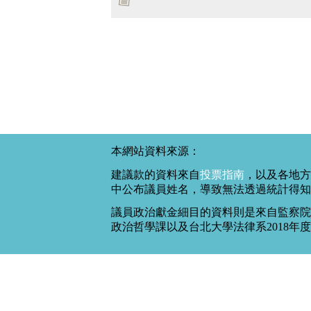
本網站資料來源：
建議款的資料來自
投票指南
，以及各地方
中公布議員姓名，導致無法透過統計得知
議員政治獻金細目的資料則是來自監察院
政治哲學課以及台北大學法律系2018年