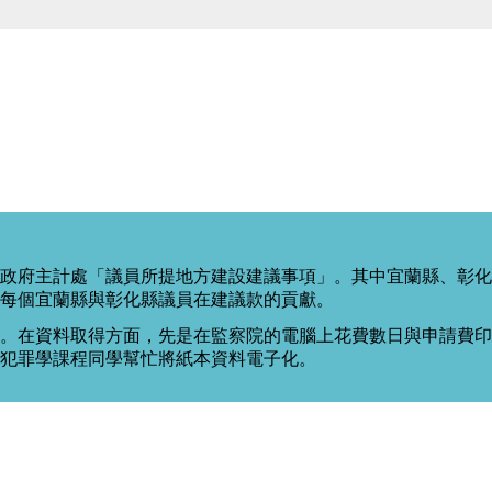
政府主計處「議員所提地方建設建議事項」。其中宜蘭縣、彰化
每個宜蘭縣與彰化縣議員在建議款的貢獻。
。在資料取得方面，先是在監察院的電腦上花費數日與申請費印出
度犯罪學課程同學幫忙將紙本資料電子化。