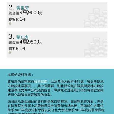
2
黃世芳
9萬9000
總金額
元
1
提案數
件
3
葉仁創
4萬9500
總金額
元
1
提案數
件
本網站資料來源：
建議款的資料來自
投票指南
，以及各地方政府主計處「議員所提地
方建設建議事項」。其中宜蘭縣、彰化縣並無在議員所提地方建設
建議事項文件中公布議員姓名，導致無法透過統計得知每個宜蘭縣
與彰化縣議員在建議款的貢獻。
議員政治獻金細目的資料則是來自監察院。在資料取得方面，先是
在監察院的電腦上花費數日與申請費印出紙本後，再請輔仁大學哲
學系2018年度政治哲學課以及台北大學法律系2018年度犯罪學課程