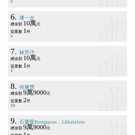
6
潘一全
10萬
總金額
元
1
提案數
件
7
林芳伃
10萬
總金額
元
1
提案數
件
8
何勝豐
9萬9000
總金額
元
2
提案數
件
9
石慶龍Rungquan．Lhkatafatu
9萬9000
總金額
元
1