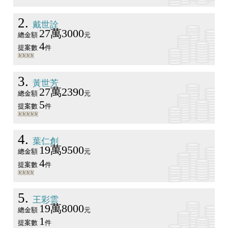
2
戴世詮
27萬3000
總金額
元
4
提案數
件
3
黃世芳
27萬2390
總金額
元
5
提案數
件
4
葉仁創
19萬9500
總金額
元
4
提案數
件
5
王彩雲
19萬8000
總金額
元
1
提案數
件