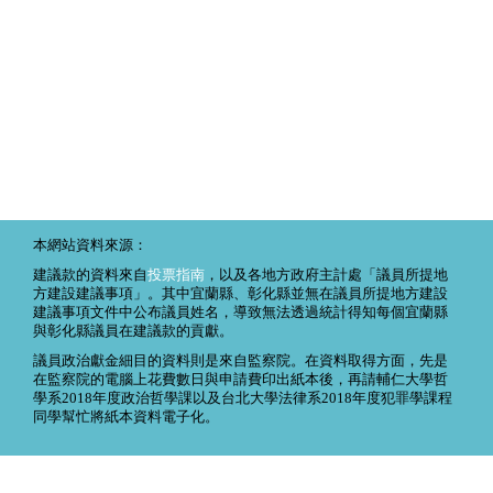
本網站資料來源：
建議款的資料來自
投票指南
，以及各地方政府主計處「議員所提地
方建設建議事項」。其中宜蘭縣、彰化縣並無在議員所提地方建設
建議事項文件中公布議員姓名，導致無法透過統計得知每個宜蘭縣
與彰化縣議員在建議款的貢獻。
議員政治獻金細目的資料則是來自監察院。在資料取得方面，先是
在監察院的電腦上花費數日與申請費印出紙本後，再請輔仁大學哲
學系2018年度政治哲學課以及台北大學法律系2018年度犯罪學課程
同學幫忙將紙本資料電子化。