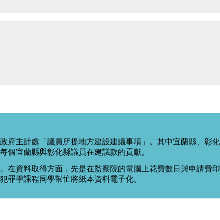
政府主計處「議員所提地方建設建議事項」。其中宜蘭縣、彰化
每個宜蘭縣與彰化縣議員在建議款的貢獻。
。在資料取得方面，先是在監察院的電腦上花費數日與申請費印出
度犯罪學課程同學幫忙將紙本資料電子化。