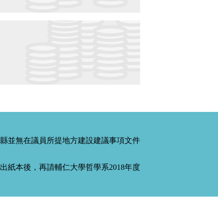
縣並無在議員所提地方建設建議事項文件
紙本後，再請輔仁大學哲學系2018年度