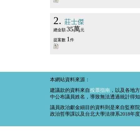
2
莊士傑
35萬
總金額
元
1
提案數
件
本網站資料來源：
建議款的資料來自
投票指南
，以及各地方
中公布議員姓名，導致無法透過統計得知
議員政治獻金細目的資料則是來自監察院
政治哲學課以及台北大學法律系2018年