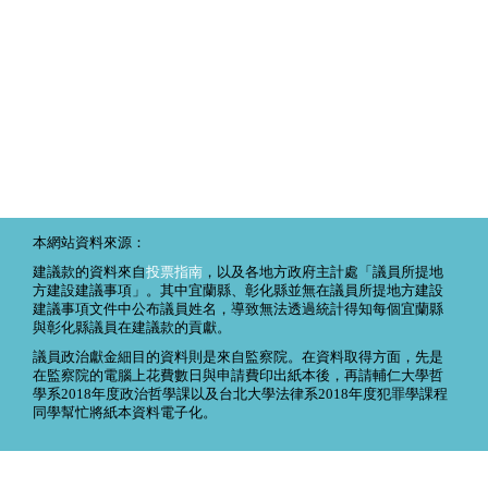
本網站資料來源：
建議款的資料來自
投票指南
，以及各地方政府主計處「議員所提地
方建設建議事項」。其中宜蘭縣、彰化縣並無在議員所提地方建設
建議事項文件中公布議員姓名，導致無法透過統計得知每個宜蘭縣
與彰化縣議員在建議款的貢獻。
議員政治獻金細目的資料則是來自監察院。在資料取得方面，先是
在監察院的電腦上花費數日與申請費印出紙本後，再請輔仁大學哲
學系2018年度政治哲學課以及台北大學法律系2018年度犯罪學課程
同學幫忙將紙本資料電子化。