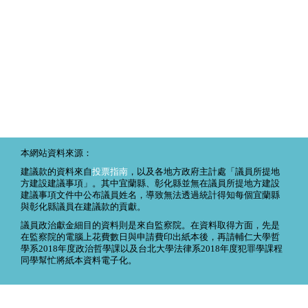
本網站資料來源：
建議款的資料來自
投票指南
，以及各地方政府主計處「議員所提地
方建設建議事項」。其中宜蘭縣、彰化縣並無在議員所提地方建設
建議事項文件中公布議員姓名，導致無法透過統計得知每個宜蘭縣
與彰化縣議員在建議款的貢獻。
議員政治獻金細目的資料則是來自監察院。在資料取得方面，先是
在監察院的電腦上花費數日與申請費印出紙本後，再請輔仁大學哲
學系2018年度政治哲學課以及台北大學法律系2018年度犯罪學課程
同學幫忙將紙本資料電子化。