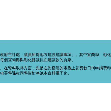
政府主計處「議員所提地方建設建議事項」。其中宜蘭縣、彰化
每個宜蘭縣與彰化縣議員在建議款的貢獻。
。在資料取得方面，先是在監察院的電腦上花費數日與申請費印出
度犯罪學課程同學幫忙將紙本資料電子化。