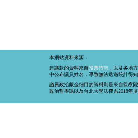
本網站資料來源：
建議款的資料來自
投票指南
，以及各地方
中公布議員姓名，導致無法透過統計得知
議員政治獻金細目的資料則是來自監察院
政治哲學課以及台北大學法律系2018年