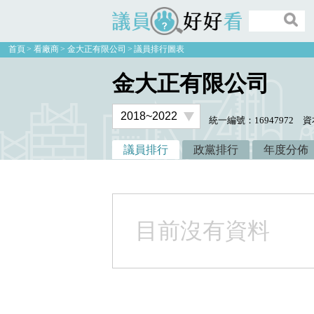
議員好好看
首頁
看廠商
金大正有限公司
議員排行圖表
金大正有限公司
統一編號：16947972
資
議員排行
政黨排行
年度分佈
目前沒有資料