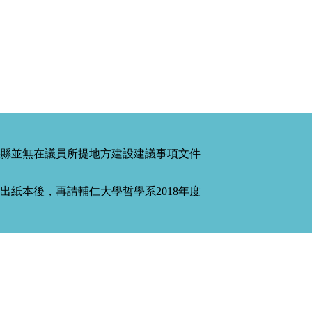
縣並無在議員所提地方建設建議事項文件
紙本後，再請輔仁大學哲學系2018年度