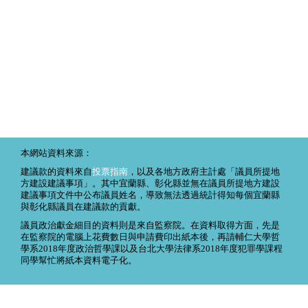
本網站資料來源：
建議款的資料來自
投票指南
，以及各地方政府主計處「議員所提地
方建設建議事項」。其中宜蘭縣、彰化縣並無在議員所提地方建設
建議事項文件中公布議員姓名，導致無法透過統計得知每個宜蘭縣
與彰化縣議員在建議款的貢獻。
議員政治獻金細目的資料則是來自監察院。在資料取得方面，先是
在監察院的電腦上花費數日與申請費印出紙本後，再請輔仁大學哲
學系2018年度政治哲學課以及台北大學法律系2018年度犯罪學課程
同學幫忙將紙本資料電子化。