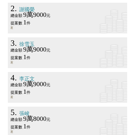
2
謝國榮
9萬9000
總金額
元
1
提案數
件
3
徐雪玉
9萬9000
總金額
元
1
提案數
件
4
李正文
9萬9000
總金額
元
1
提案數
件
5
張峻
9萬8000
總金額
元
1
提案數
件