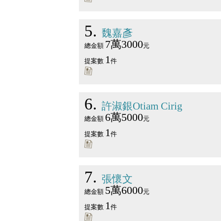
5
魏嘉彥
7萬3000
總金額
元
1
提案數
件
6
許淑銀Otiam Cirig
6萬5000
總金額
元
1
提案數
件
7
張懷文
5萬6000
總金額
元
1
提案數
件