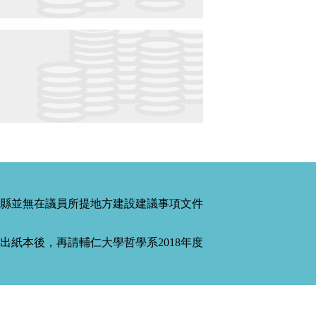
縣並無在議員所提地方建設建議事項文件
紙本後，再請輔仁大學哲學系2018年度