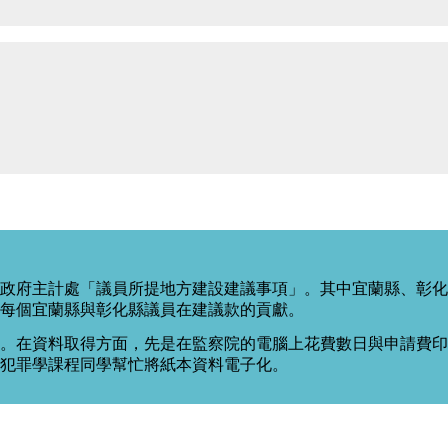
政府主計處「議員所提地方建設建議事項」。其中宜蘭縣、彰化
每個宜蘭縣與彰化縣議員在建議款的貢獻。
。在資料取得方面，先是在監察院的電腦上花費數日與申請費印出
度犯罪學課程同學幫忙將紙本資料電子化。