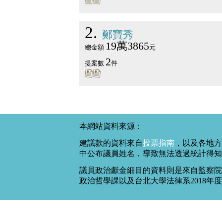
2
鄭寶秀
19萬3865
總金額
元
2
提案數
件
本網站資料來源：
建議款的資料來自
投票指南
，以及各地方
中公布議員姓名，導致無法透過統計得知
議員政治獻金細目的資料則是來自監察院
政治哲學課以及台北大學法律系2018年