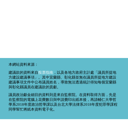
本網站資料來源：
建議款的資料來自
投票指南
，以及各地方政府主計處「議員所提地
方建設建議事項」。其中宜蘭縣、彰化縣並無在議員所提地方建設
建議事項文件中公布議員姓名，導致無法透過統計得知每個宜蘭縣
與彰化縣議員在建議款的貢獻。
議員政治獻金細目的資料則是來自監察院。在資料取得方面，先是
在監察院的電腦上花費數日與申請費印出紙本後，再請輔仁大學哲
學系2018年度政治哲學課以及台北大學法律系2018年度犯罪學課程
同學幫忙將紙本資料電子化。