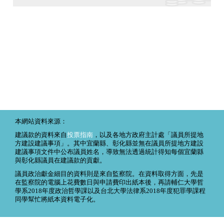
本網站資料來源：
建議款的資料來自
投票指南
，以及各地方政府主計處「議員所提地
方建設建議事項」。其中宜蘭縣、彰化縣並無在議員所提地方建設
建議事項文件中公布議員姓名，導致無法透過統計得知每個宜蘭縣
與彰化縣議員在建議款的貢獻。
議員政治獻金細目的資料則是來自監察院。在資料取得方面，先是
在監察院的電腦上花費數日與申請費印出紙本後，再請輔仁大學哲
學系2018年度政治哲學課以及台北大學法律系2018年度犯罪學課程
同學幫忙將紙本資料電子化。