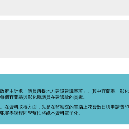
政府主計處「議員所提地方建設建議事項」。其中宜蘭縣、彰化
每個宜蘭縣與彰化縣議員在建議款的貢獻。
。在資料取得方面，先是在監察院的電腦上花費數日與申請費印出
度犯罪學課程同學幫忙將紙本資料電子化。