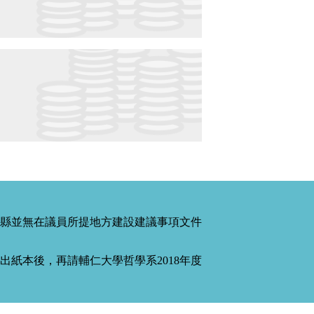
縣並無在議員所提地方建設建議事項文件
紙本後，再請輔仁大學哲學系2018年度