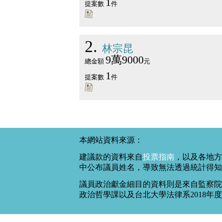
1
提案數
件
2
林宗昆
9萬9000
總金額
元
1
提案數
件
本網站資料來源：
建議款的資料來自
投票指南
，以及各地方
中公布議員姓名，導致無法透過統計得知
議員政治獻金細目的資料則是來自監察院
政治哲學課以及台北大學法律系2018年