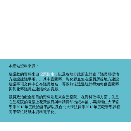
本網站資料來源：
建議款的資料來自
投票指南
，以及各地方政府主計處「議員所提地
方建設建議事項」。其中宜蘭縣、彰化縣並無在議員所提地方建設
建議事項文件中公布議員姓名，導致無法透過統計得知每個宜蘭縣
與彰化縣議員在建議款的貢獻。
議員政治獻金細目的資料則是來自監察院。在資料取得方面，先是
在監察院的電腦上花費數日與申請費印出紙本後，再請輔仁大學哲
學系2018年度政治哲學課以及台北大學法律系2018年度犯罪學課程
同學幫忙將紙本資料電子化。