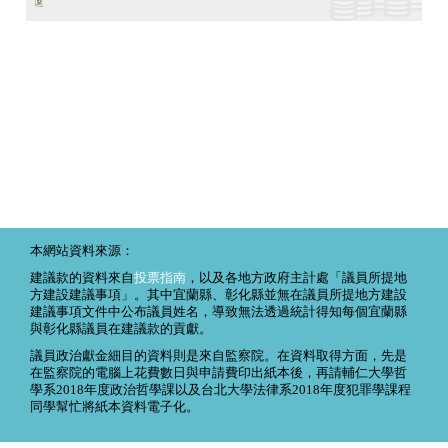
本網站資料來源：
建議款的資料來自
投票指南
，以及各地方政府主計處「議員所提地
方建設建議事項」。其中宜蘭縣、彰化縣並無在議員所提地方建設
建議事項文件中公布議員姓名，導致無法透過統計得知每個宜蘭縣
與彰化縣議員在建議款的貢獻。
議員政治獻金細目的資料則是來自監察院。在資料取得方面，先是
在監察院的電腦上花費數日與申請費印出紙本後，再請輔仁大學哲
學系2018年度政治哲學課以及台北大學法律系2018年度犯罪學課程
同學幫忙將紙本資料電子化。