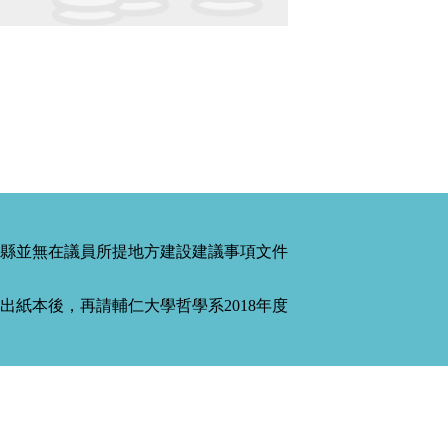
縣並無在議員所提地方建設建議事項文件
紙本後，再請輔仁大學哲學系2018年度