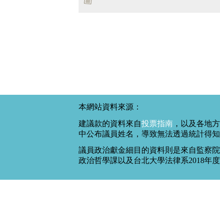
本網站資料來源：
建議款的資料來自
投票指南
，以及各地方
中公布議員姓名，導致無法透過統計得知
議員政治獻金細目的資料則是來自監察院
政治哲學課以及台北大學法律系2018年