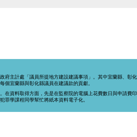
政府主計處「議員所提地方建設建議事項」。其中宜蘭縣、彰化
每個宜蘭縣與彰化縣議員在建議款的貢獻。
。在資料取得方面，先是在監察院的電腦上花費數日與申請費印出
度犯罪學課程同學幫忙將紙本資料電子化。