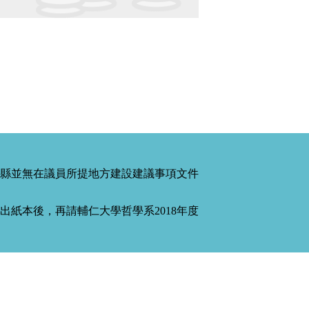
縣並無在議員所提地方建設建議事項文件
紙本後，再請輔仁大學哲學系2018年度