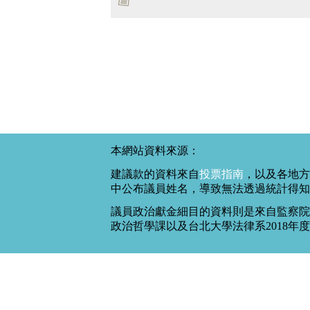
本網站資料來源：
建議款的資料來自
投票指南
，以及各地方
中公布議員姓名，導致無法透過統計得知
議員政治獻金細目的資料則是來自監察院
政治哲學課以及台北大學法律系2018年