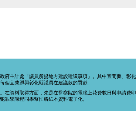
政府主計處「議員所提地方建設建議事項」。其中宜蘭縣、彰化
每個宜蘭縣與彰化縣議員在建議款的貢獻。
。在資料取得方面，先是在監察院的電腦上花費數日與申請費印出
度犯罪學課程同學幫忙將紙本資料電子化。